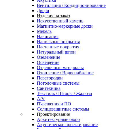
Акустика
Вентиляция / Кондиционирование
Двери
Изделия на заказ
Искусственный камень
Магнитно-маркерные доски
Мебель
Навигация
Напольные покрытия
Настенные покрытия
Натуральный шпон
Озеленение
Освещение
Отделочные материалы
Отопление / Водоснабжение
Перегородки
Потолочные системы
Сантехника
Текстиль / Шторы / Жалюзи
A/V
IT-решения и ПО
Солнцезащитные системы
Проектирование
Архитектурные бюро
Акустическое проектирование