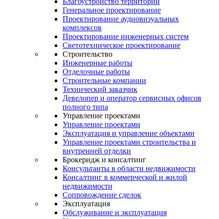
Благоустройство территории
Генеральное проектирование
Проектирование аудиовизуальных
комплексов
Проектирование инженерных систем
Светотехническое проектирование
Строительство
Инженерные работы
Отделочные работы
Строительные компании
Технический заказчик
Девелопер и оператор сервисных офисов
полного типа
Управление проектами
Управление проектами
Эксплуатация и управление объектами
Управление проектами строительства и
внутренней отделки
Брокеридж и консалтинг
Консультанты в области недвижимости
Консалтинг в коммерческой и жилой
недвижимости
Сопровождение сделок
Эксплуатация
Обслуживание и эксплуатация