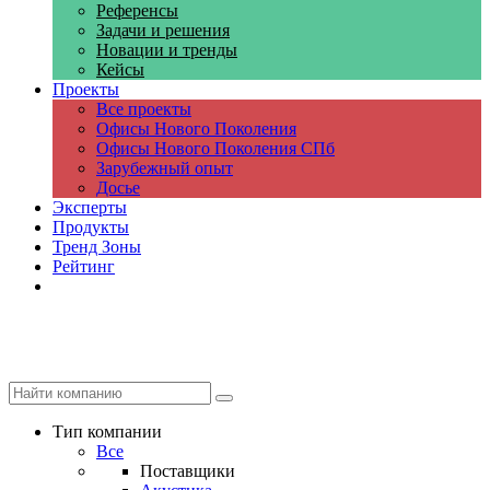
Референсы
Задачи и решения
Новации и тренды
Кейсы
Проекты
Все проекты
Офисы Нового Поколения
Офисы Нового Поколения СПб
Зарубежный опыт
Досье
Эксперты
Продукты
Тренд Зоны
Рейтинг
Компании
Тип компании
Все
Поставщики