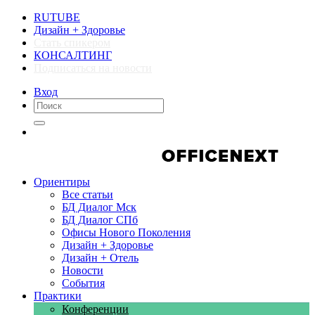
RUTUBE
Дизайн + Здоровье
Стать спикером
КОНСАЛТИНГ
Подписаться на новости
Вход
Компании
Компании
Ориентиры
Все статьи
БД Диалог Мск
БД Диалог СПб
Офисы Нового Поколения
Дизайн + Здоровье
Дизайн + Отель
Новости
События
Практики
Конференции