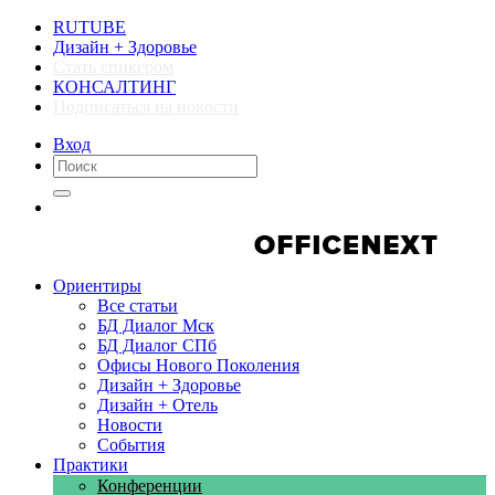
RUTUBE
Дизайн + Здоровье
Стать спикером
КОНСАЛТИНГ
Подписаться на новости
Вход
Компании
Компании
Ориентиры
Все статьи
БД Диалог Мск
БД Диалог СПб
Офисы Нового Поколения
Дизайн + Здоровье
Дизайн + Отель
Новости
События
Практики
Конференции