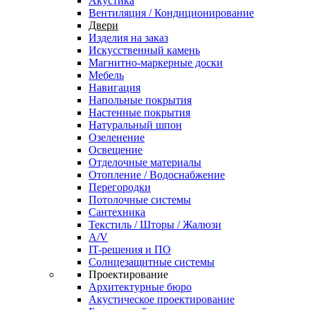
Акустика
Вентиляция / Кондиционирование
Двери
Изделия на заказ
Искусственный камень
Магнитно-маркерные доски
Мебель
Навигация
Напольные покрытия
Настенные покрытия
Натуральный шпон
Озеленение
Освещение
Отделочные материалы
Отопление / Водоснабжение
Перегородки
Потолочные системы
Сантехника
Текстиль / Шторы / Жалюзи
A/V
IT-решения и ПО
Солнцезащитные системы
Проектирование
Архитектурные бюро
Акустическое проектирование