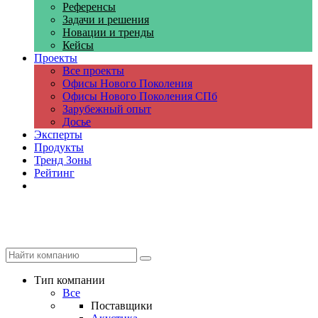
Референсы
Задачи и решения
Новации и тренды
Кейсы
Проекты
Все проекты
Офисы Нового Поколения
Офисы Нового Поколения СПб
Зарубежный опыт
Досье
Эксперты
Продукты
Тренд Зоны
Рейтинг
Компании
Тип компании
Все
Поставщики