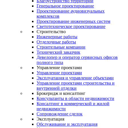
Благоустройство территории
Генеральное проектирование
Проектирование аудиовизуальных
комплексов
Проектирование инженерных систем
Светотехническое проектирование
Строительство
Инженерные работы
Отделочные работы
Строительные компании
Технический заказчик
Девелопер и оператор сервисных офисов
полного типа
Управление проектами
Управление проектами
Эксплуатация и управление объектами
Управление проектами строительства и
внутренней отделки
Брокеридж и консалтинг
Консультанты в области недвижимости
Консалтинг в коммерческой и жилой
недвижимости
Сопровождение сделок
Эксплуатация
Обслуживание и эксплуатация