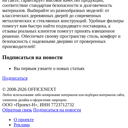
на сайте, гарантирует высокое качество продукции,
соответствие стандартам безопасности и долговечность
материалов. Выбирайте из разнообразных моделей: от
классических деревянных дверей до современных
металлических и стеклянных конструкций. Удобные фильтры
помогут вам быстро найти подходящего поставщика, а
отзывы реальных клиентов помогут принять взвешенное
решение. Обеспечьте своему пространству стиль, комфорт и
безопасность с надежными дверями от проверенных
производителей!
Подписаться на новости
Вы первым узнаете о новых статьях
Подписаться
© 2008-2026 OFFICENEXT
Любое использование либо копирование материалов или подборки материалов сайта,
элементов дизайна и оформления запрещено.
ООО «Проект-Н», ИНН 7723712732
Обратная связь
Подписаться на новости
О проекте
Реклама