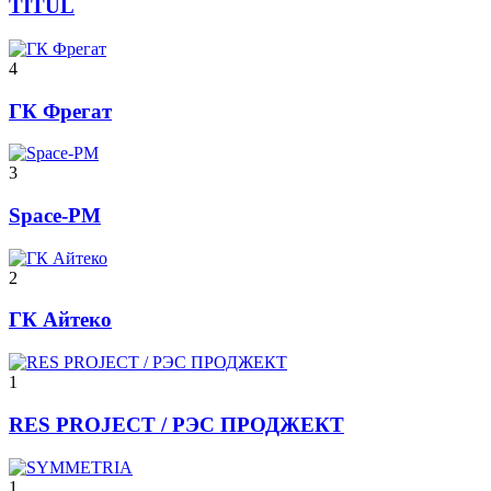
TITUL
4
ГК Фрегат
3
Space-PM
2
ГК Айтеко
1
RES PROJECT / РЭС ПРОДЖЕКТ
1