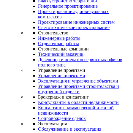
Благоустройство территории
Генеральное проектирование
Проектирование аудиовизуальных
комплексов
Проектирование инженерных систем
Светотехническое проектирование
Строительство
Инженерные работы
Отделочные работы
Строительные компании
Технический заказчик
Девелопер и оператор сервисных офисов
полного типа
Управление проектами
Управление проектами
Эксплуатация и управление объектами
Управление проектами строительства и
внутренней отделки
Брокеридж и консалтинг
Консультанты в области недвижимости
Консалтинг в коммерческой и жилой
недвижимости
Сопровождение сделок
Эксплуатация
Обслуживание и эксплуатация