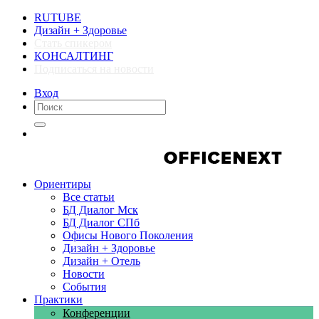
RUTUBE
Дизайн + Здоровье
Стать спикером
КОНСАЛТИНГ
Подписаться на новости
Вход
Компании
Компании
Ориентиры
Все статьи
БД Диалог Мск
БД Диалог СПб
Офисы Нового Поколения
Дизайн + Здоровье
Дизайн + Отель
Новости
События
Практики
Конференции