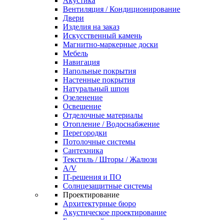
Акустика
Вентиляция / Кондиционирование
Двери
Изделия на заказ
Искусственный камень
Магнитно-маркерные доски
Мебель
Навигация
Напольные покрытия
Настенные покрытия
Натуральный шпон
Озеленение
Освещение
Отделочные материалы
Отопление / Водоснабжение
Перегородки
Потолочные системы
Сантехника
Текстиль / Шторы / Жалюзи
A/V
IT-решения и ПО
Солнцезащитные системы
Проектирование
Архитектурные бюро
Акустическое проектирование