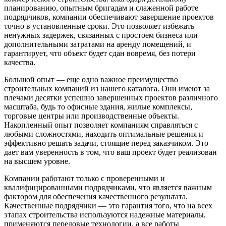
планированию, опытным бригадам и слаженной работе
подрядчиков, компании обеспечивают завершение проектов
точно в установленные сроки. Это позволяет избежать
ненужных задержек, связанных с простоем бизнеса или
дополнительными затратами на аренду помещений, и
гарантирует, что объект будет сдан вовремя, без потери
качества.
Большой опыт — еще одно важное преимущество
строительных компаний из нашего каталога. Они имеют за
плечами десятки успешно завершенных проектов различного
масштаба, будь то офисные здания, жилые комплексы,
торговые центры или производственные объекты.
Накопленный опыт позволяет компаниям справляться с
любыми сложностями, находить оптимальные решения и
эффективно решать задачи, стоящие перед заказчиком. Это
дает вам уверенность в том, что ваш проект будет реализован
на высшем уровне.
Компании работают только с проверенными и
квалифицированными подрядчиками, что является важным
фактором для обеспечения качественного результата.
Качественные подрядчики — это гарантия того, что на всех
этапах строительства используются надежные материалы,
применяются передовые технологии, а все работы