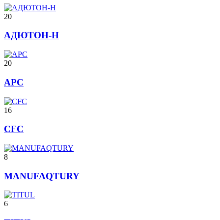
20
АДЮТОН-Н
20
АРС
16
CFC
8
MANUFAQTURY
6