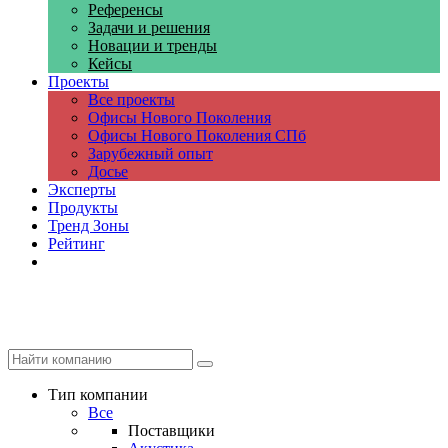
Референсы
Задачи и решения
Новации и тренды
Кейсы
Проекты
Все проекты
Офисы Нового Поколения
Офисы Нового Поколения СПб
Зарубежный опыт
Досье
Эксперты
Продукты
Тренд Зоны
Рейтинг
Компании
Тип компании
Все
Поставщики