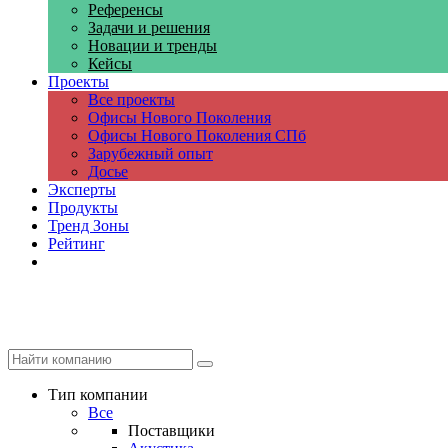
Референсы
Задачи и решения
Новации и тренды
Кейсы
Проекты
Все проекты
Офисы Нового Поколения
Офисы Нового Поколения СПб
Зарубежный опыт
Досье
Эксперты
Продукты
Тренд Зоны
Рейтинг
Компании
Тип компании
Все
Поставщики