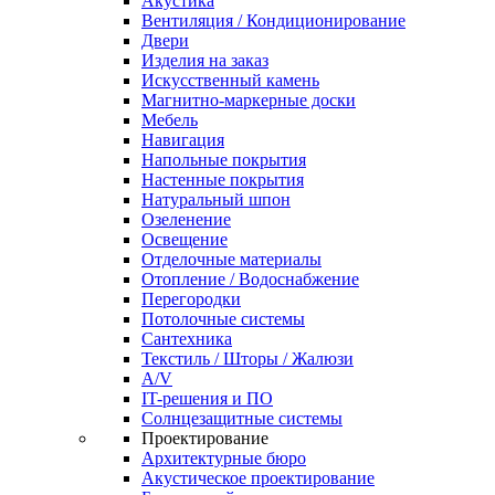
Акустика
Вентиляция / Кондиционирование
Двери
Изделия на заказ
Искусственный камень
Магнитно-маркерные доски
Мебель
Навигация
Напольные покрытия
Настенные покрытия
Натуральный шпон
Озеленение
Освещение
Отделочные материалы
Отопление / Водоснабжение
Перегородки
Потолочные системы
Сантехника
Текстиль / Шторы / Жалюзи
A/V
IT-решения и ПО
Солнцезащитные системы
Проектирование
Архитектурные бюро
Акустическое проектирование