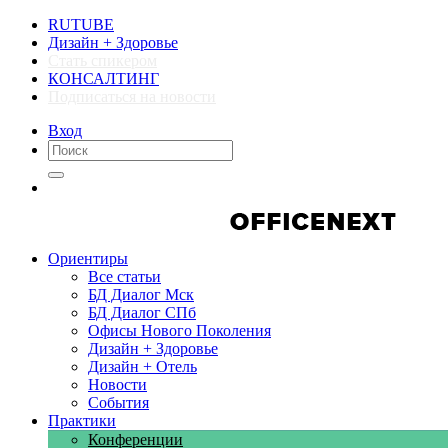
RUTUBE
Дизайн + Здоровье
Стать спикером
КОНСАЛТИНГ
Подписаться на новости
Вход
Компании
Компании
Ориентиры
Все статьи
БД Диалог Мск
БД Диалог СПб
Офисы Нового Поколения
Дизайн + Здоровье
Дизайн + Отель
Новости
События
Практики
Конференции