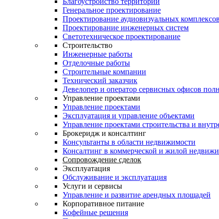
Благоустройство территории
Генеральное проектирование
Проектирование аудиовизуальных комплексо
Проектирование инженерных систем
Светотехническое проектирование
Строительство
Инженерные работы
Отделочные работы
Строительные компании
Технический заказчик
Девелопер и оператор сервисных офисов пол
Управление проектами
Управление проектами
Эксплуатация и управление объектами
Управление проектами строительства и внутр
Брокеридж и консалтинг
Консультанты в области недвижимости
Консалтинг в коммерческой и жилой недвиж
Сопровождение сделок
Эксплуатация
Обслуживание и эксплуатация
Услуги и сервисы
Управление и развитие арендных площадей
Корпоративное питание
Кофейные решения