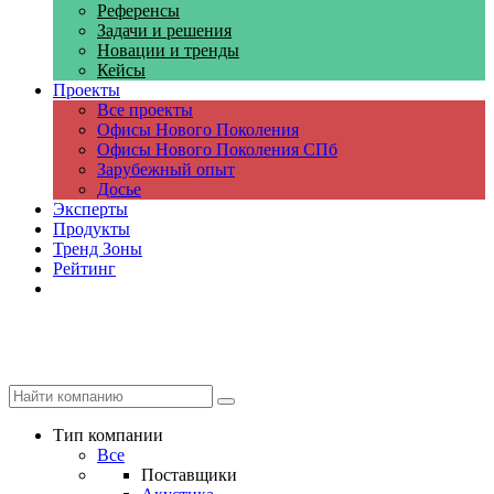
Референсы
Задачи и решения
Новации и тренды
Кейсы
Проекты
Все проекты
Офисы Нового Поколения
Офисы Нового Поколения СПб
Зарубежный опыт
Досье
Эксперты
Продукты
Тренд Зоны
Рейтинг
Компании
Тип компании
Все
Поставщики