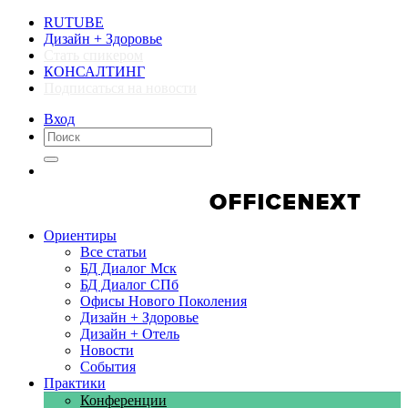
RUTUBE
Дизайн + Здоровье
Стать спикером
КОНСАЛТИНГ
Подписаться на новости
Вход
Компании
Компании
Ориентиры
Все статьи
БД Диалог Мск
БД Диалог СПб
Офисы Нового Поколения
Дизайн + Здоровье
Дизайн + Отель
Новости
События
Практики
Конференции