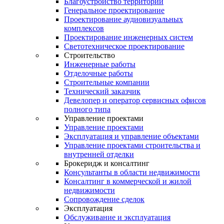
Благоустройство территории
Генеральное проектирование
Проектирование аудиовизуальных
комплексов
Проектирование инженерных систем
Светотехническое проектирование
Строительство
Инженерные работы
Отделочные работы
Строительные компании
Технический заказчик
Девелопер и оператор сервисных офисов
полного типа
Управление проектами
Управление проектами
Эксплуатация и управление объектами
Управление проектами строительства и
внутренней отделки
Брокеридж и консалтинг
Консультанты в области недвижимости
Консалтинг в коммерческой и жилой
недвижимости
Сопровождение сделок
Эксплуатация
Обслуживание и эксплуатация