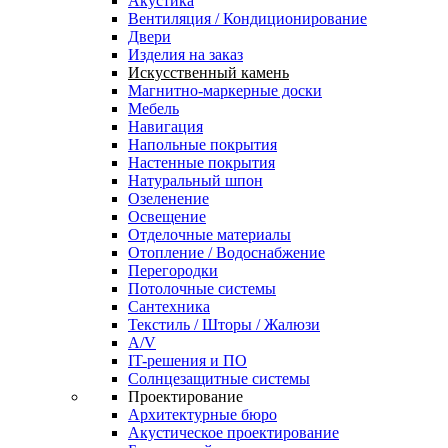
Акустика
Вентиляция / Кондиционирование
Двери
Изделия на заказ
Искусственный камень
Магнитно-маркерные доски
Мебель
Навигация
Напольные покрытия
Настенные покрытия
Натуральный шпон
Озеленение
Освещение
Отделочные материалы
Отопление / Водоснабжение
Перегородки
Потолочные системы
Сантехника
Текстиль / Шторы / Жалюзи
A/V
IT-решения и ПО
Солнцезащитные системы
Проектирование
Архитектурные бюро
Акустическое проектирование