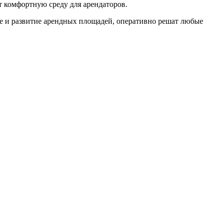
т комфортную среду для арендаторов.
ие и развитие арендных площадей, оперативно решат любые