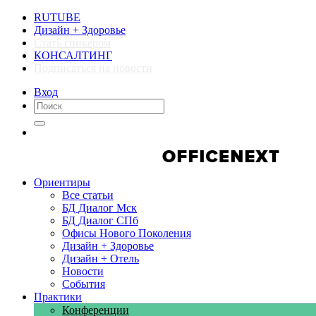
RUTUBE
Дизайн + Здоровье
Стать спикером
КОНСАЛТИНГ
Подписаться на новости
Вход
Компании
Компании
Ориентиры
Все статьи
БД Диалог Мск
БД Диалог СПб
Офисы Нового Поколения
Дизайн + Здоровье
Дизайн + Отель
Новости
События
Практики
Конференции