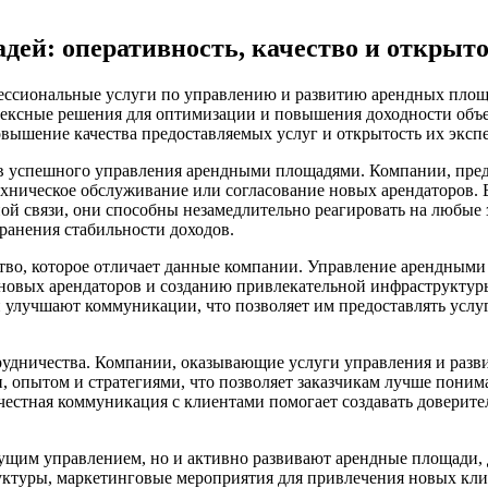
дей: оперативность, качество и открыто
ессиональные услуги по управлению и развитию арендных площ
плексные решения для оптимизации и повышения доходности об
вышение качества предоставляемых услуг и открытость их экспер
 успешного управления арендными площадями. Компании, предс
ехническое обслуживание или согласование новых арендаторов. 
ой связи, они способны незамедлительно реагировать на любые
ранения стабильности доходов.
во, которое отличает данные компании. Управление арендными 
 новых арендаторов и созданию привлекательной инфраструктуры
и улучшают коммуникации, что позволяет им предоставлять услу
дничества. Компании, оказывающие услуги управления и развит
 опытом и стратегиями, что позволяет заказчикам лучше понима
честная коммуникация с клиентами помогает создавать доверит
кущим управлением, но и активно развивают арендные площади, 
руктуры, маркетинговые мероприятия для привлечения новых кл