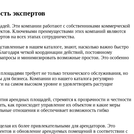
сть экспертов
адей. Эти компании работают с собственниками коммерческой
ъектов. Ключевыми преимуществами этих компаний являются
тов на всех этапах сотрудничества.
тавленные в нашем каталоге, знают, насколько важно быстро
Благодаря четкой координации действий, постоянному
 запросы и минимизировать возможные простои. Это особенно
площадями требует не только технического обслуживания, но
 для бизнеса. Компании из нашего каталога регулярно
ги на самом высоком уровне и удовлетворять растущие
ия арендных площадей, стремятся к прозрачности и честности
ть, как происходит управление их объектом и какие меры
ельные отношения и обеспечивает возможность гибко
делая их более привлекательными для арендаторов. Это
иентов и обновление арендуемых помещений в соответствии с