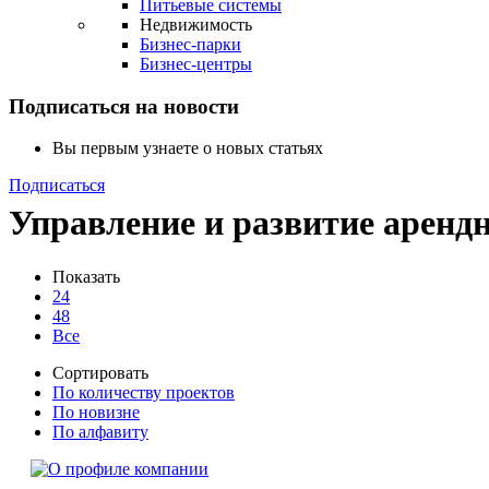
Питьевые системы
Недвижимость
Бизнес-парки
Бизнес-центры
Подписаться на новости
Вы первым узнаете о новых статьях
Подписаться
Управление и развитие аренд
Показать
24
48
Все
Сортировать
По количеству проектов
По новизне
По алфавиту