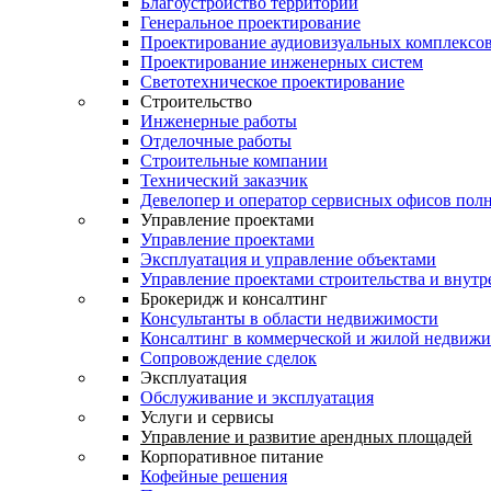
Благоустройство территории
Генеральное проектирование
Проектирование аудиовизуальных комплексо
Проектирование инженерных систем
Светотехническое проектирование
Строительство
Инженерные работы
Отделочные работы
Строительные компании
Технический заказчик
Девелопер и оператор сервисных офисов пол
Управление проектами
Управление проектами
Эксплуатация и управление объектами
Управление проектами строительства и внутр
Брокеридж и консалтинг
Консультанты в области недвижимости
Консалтинг в коммерческой и жилой недвиж
Сопровождение сделок
Эксплуатация
Обслуживание и эксплуатация
Услуги и сервисы
Управление и развитие арендных площадей
Корпоративное питание
Кофейные решения