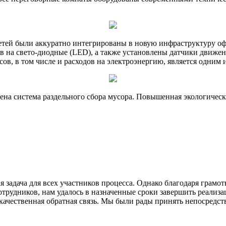
тей были аккуратно интегрированы в новую инфраструктуру оф
 на свето-диодные (LED), а также установлены датчики движени
сов, в том числе и расходов на электроэнергию, является одни
рена система раздельного сбора мусора. Повышенная экологичес
я задача для всех участников процесса. Однако благодаря грам
трудников, нам удалось в назначенные сроки завершить реализа
ачественная обратная связь. Мы были рады принять непосредств