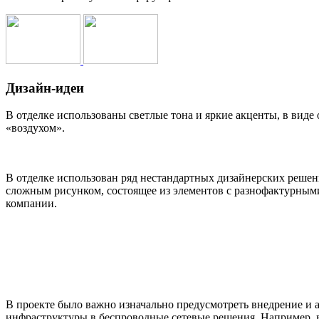
Дизайн-идеи
В отделке использованы светлые тона и яркие акценты, в вид
«воздухом».
В отделке использован ряд нестандартных дизайнерских решен
сложным рисунком, состоящее из элементов с разнофактурными
компании.
В проекте было важно изначально предусмотреть внедрение и
инфраструктуры в беспроводные сетевые решения. Например, 