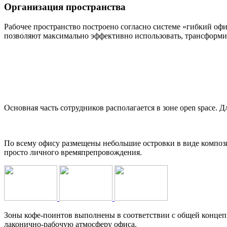
Организация пространства
Рабочее пространство построено согласно системе «гибкий оф
позволяют максимально эффективно использовать, трансформиро
Основная часть сотрудников располагается в зоне open space. 
По всему офису размещены небольшие островки в виде компози
просто личного времяпрепровождения.
Зоны кофе-поинтов выполнены в соответствии с общей концепц
лаконично-рабочую атмосферу офиса.