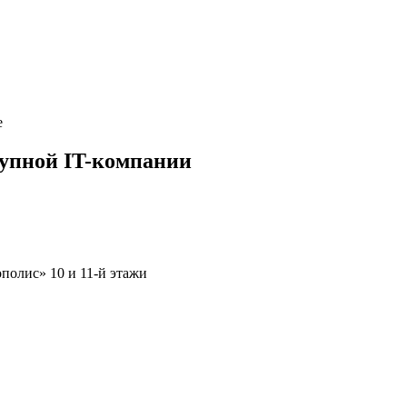
рупной IT-компании
ополис» 10 и 11-й этажи