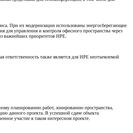
иса. При их модернизации использованы энергосберегающие
я для управления и контроля офисного пространства через
м из важнейших приоритетов НРЕ.
кая ответственность также является для НРЕ неотъемлемой
отному планированию работ, зонированию пространства,
цию данного проекта. В успешной сдаче объекта
енное участие в таком интересном проекте.