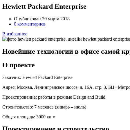
Hewlett Packard Enterprise
Опубликован 20 марта 2018
0 комментариев
В избранное
Новейшие технологии в офисе самой к
О проекте
Заказчик:
Hewlett Packard Enterprise
Адрес:
Москва, Ленинградское шоссе, д. 16А, стр. 3, БЦ «Метр
Проектирование:
работы в режиме Design and Build
Строительство:
7 месяцев (январь – июль)
Общая площадь:
3000 кв.м
Проектирование и строительство