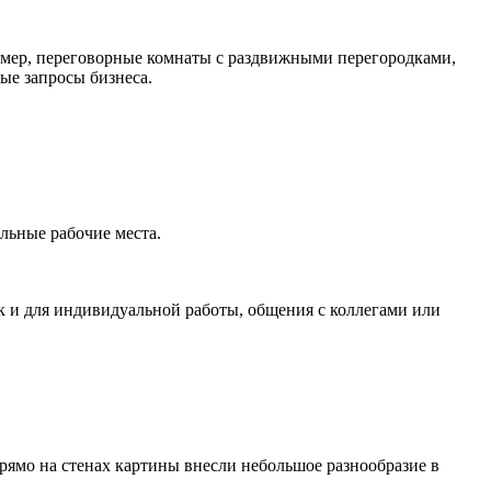
имер, переговорные комнаты с раздвижными перегородками,
ые запросы бизнеса.
ильные рабочие места.
к и для индивидуальной работы, общения с коллегами или
рямо на стенах картины внесли небольшое разнообразие в