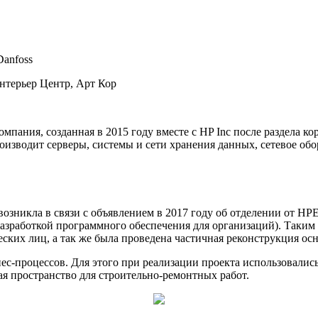
Danfoss
терьер Центр, Арт Кор
омпания, созданная в 2015 году вместе с HP Inc после раздела к
изводит серверы, системы и сети хранения данных, сетевое обо
зникла в связи с объявлением в 2017 году об отделении от HPE
разработкой программного обеспечения для организаций). Таким 
ких лиц, а так же была проведена частичная реконструкция ос
ес-процессов. Для этого при реализации проекта использовалис
я пространство для строительно-ремонтных работ.