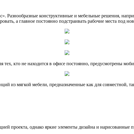
ис». Разнообразные конструктивные и мебельные решения, напр
вать, а главное постоянно подстраивать рабочие места под нов
Для тех, кто не находится в офисе постоянно, предусмотрены моб
ций из мягкой мебели, предназначенные как для совместной, та
ией проекта, однако яркие элементы дизайна и нарисованные п