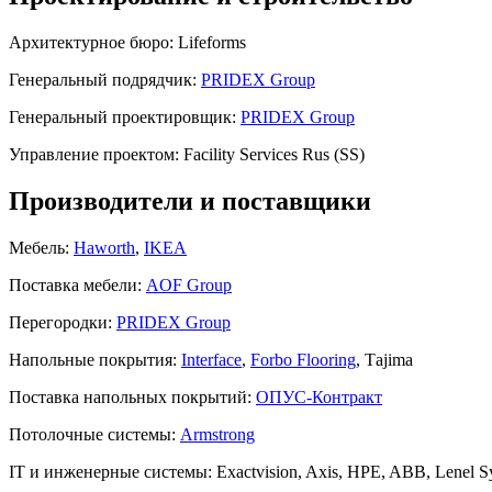
Архитектурное бюро:
Lifeforms
Генеральный подрядчик:
PRIDEX Group
Генеральный проектировщик:
PRIDEX Group
Управление проектом:
Facility Services Rus (SS)
Производители и поставщики
Мебель:
Haworth
,
IKEA
Поставка мебели:
AOF Group
Перегородки:
PRIDEX Group
Напольные покрытия:
Interface
,
Forbo Flooring
, Тajima
Поставка напольных покрытий:
ОПУС-Контракт
Потолочные системы:
Armstrong
IT и инженерные системы:
Exactvision, Axis, HPE, ABB, Lenel S