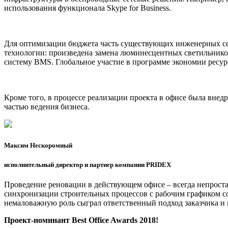
использования функционала Skype for Business.
Для оптимизации бюджета часть существующих инженерных се
технологии: произведена замена люминесцентных светильников
систему BMS. Глобальное участие в программе экономии ресур
Кроме того, в процессе реализации проекта в офисе была внед
частью ведения бизнеса.
Максим Нескоромный
исполнительный директор и партнер компании PRIDEX
Проведение реновации в действующем офисе – всегда непроста
синхронизации строительных процессов с рабочим графиком со
немаловажную роль сыграл ответственный подход заказчика и к
Проект-номинант Best Office Awards 2018!