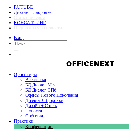
RUTUBE
Дизайн + Здоровье
Стать спикером
КОНСАЛТИНГ
Подписаться на новости
Вход
Компании
Компании
Ориентиры
Все статьи
БД Диалог Мск
БД Диалог СПб
Офисы Нового Поколения
Дизайн + Здоровье
Дизайн + Отель
Новости
События
Практики
Конференции