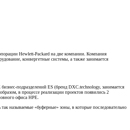
орпорации Hewlett-Packard на две компании. Компания
рудование, конвергетные системы, а также занимается
 бизнес-подразделений ES (бренд DXC.technology, занимается
образом, в процессе реализации проектов появились 2
новного офиса НРЕ.
ь так называемые «буферные» зоны, в которые последовательно