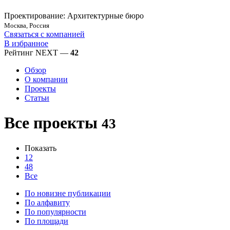
Проектирование: Архитектурные бюро
Москва, Россия
Связаться с компанией
В избранное
Рейтинг NEXT —
42
Обзор
О компании
Проекты
Статьи
Все проекты
43
Показать
12
48
Все
По новизне публикации
По алфавиту
По популярности
По площади