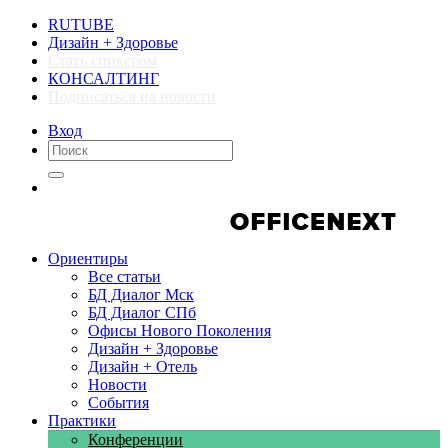
RUTUBE
Дизайн + Здоровье
Стать спикером
КОНСАЛТИНГ
Подписаться на новости
Вход
Компании
Компании
Ориентиры
Все статьи
БД Диалог Мск
БД Диалог СПб
Офисы Нового Поколения
Дизайн + Здоровье
Дизайн + Отель
Новости
События
Практики
Конференции